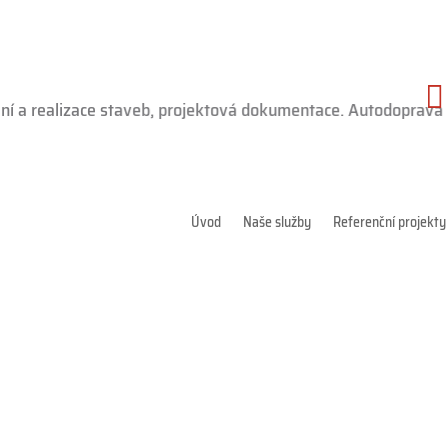

 a realizace staveb, projektová dokumentace. Autodoprava na
Úvod
Naše služby
Referenční projekty