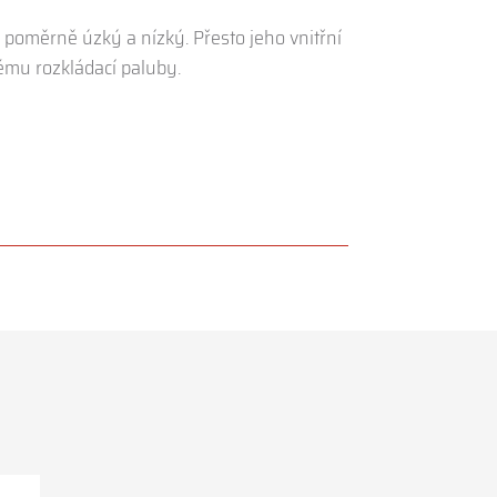
poměrně úzký a nízký. Přesto jeho vnitřní
tému rozkládací paluby.