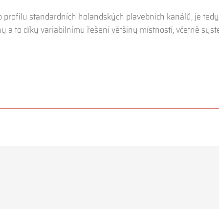
profilu standardních holandských plavebních kanálů, je tedy 
y a to díky variabilnímu řešení většiny místností, včetně sys