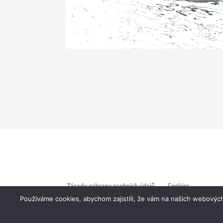
Zásady ochrany osobních údajů
Cookies
Používáme cookies, abychom zajistili, že vám na našich webových
Copyright © 2025 CONSTRUCT service s.r.o.