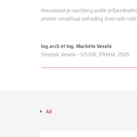
Houseboat je navržený podle průjezdového 
prostor umožňuje pohodlný život celé rodin
Ing.arch et Ing. Markéta Veselá
Strejček, Veselá – STUDIE, PRAHA, 2005
All